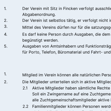
1.
Der Verein mit Sitz in Fincken verfolgt aussc
Abgabenordnung.
2.
Der Verein ist selbstlos tätig, er verfolgt nicht
3.
Mittel des Vereins dürfen nur für die satzung
4.
Es darf keine Person durch Ausgaben, die dem
begünstigt werden.
5.
Ausgaben von Amtsinhabern und Funktionsträger
für Porto, Telefon, Büromaterial und Fahrt- und
1.
Mitglied im Verein können alle natürlichen Pers
2.
Die Mitglieder unterteilen sich in aktive Mitgli
2.1
Aktive Mitglieder haben sämtliche Rechte 
Soll ein Zwingername auf eine Zuchtgeme
alle Zuchtgemeinschaftsmitglieder aktive M
2.2
Familienmitglieder können Personen werde