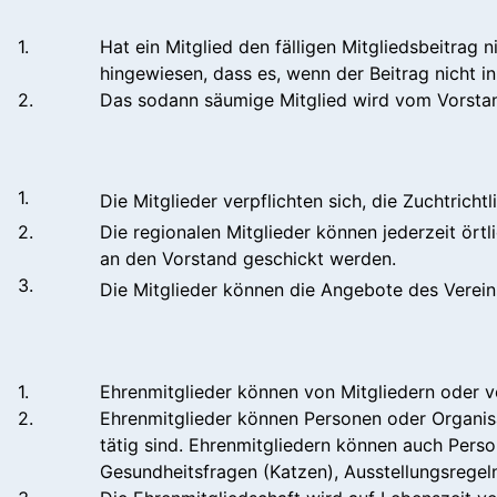
1.
Hat ein Mitglied den fälligen Mitgliedsbeitrag 
hingewiesen, dass es, wenn der Beitrag nicht i
2.
Das sodann säumige Mitglied wird vom Vorstand 
1.
Die Mitglieder verpflichten sich, die Zuchtrich
2.
Die regionalen Mitglieder können jederzeit ör
an den Vorstand geschickt werden.
3.
Die Mitglieder können die Angebote des Verein
1.
Ehrenmitglieder können von Mitgliedern oder v
2.
Ehrenmitglieder können Personen oder Organisa
tätig sind. Ehrenmitgliedern können auch Perso
Gesundheitsfragen (Katzen), Ausstellungsregel