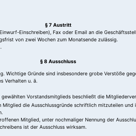
§ 7 Austritt
 (Einwurf-Einschreiben), Fax oder Email an die Geschäftsstell
ungsfrist von zwei Wochen zum Monatsende zulässig.
.
§ 8 Ausschluss
sig. Wichtige Gründe sind insbesondere grobe Verstöße geg
s Verhalten u. ä.
 gewählten Vorstandsmitglieds beschließt die Mitgliederv
Mitglied die Ausschlussgründe schriftlich mitzuteilen und
n.
roffenen Mitglied, unter nochmaliger Nennung der Ausschlu
hreibens ist der Ausschluss wirksam.