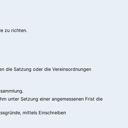
e zu richten.
en die Satzung oder die Vereinsordnungen
ersammlung.
 ihm unter Setzung einer angemessenen Frist die
ssgründe, mittels Einschreiben