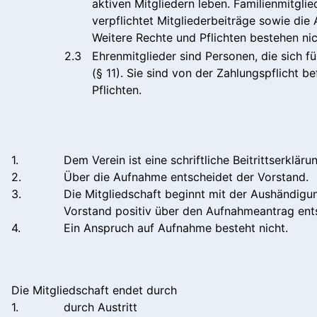
aktiven Mitgliedern leben. Familienmitgli
verpflichtet Mitgliederbeiträge sowie di
Weitere Rechte und Pflichten bestehen nic
2.3
Ehrenmitglieder sind Personen, die sich f
(§ 11). Sie sind von der Zahlungspflicht 
Pflichten.
1.
Dem Verein ist eine schriftliche Beitrittserklär
2.
Über die Aufnahme entscheidet der Vorstand.
3.
Die Mitgliedschaft beginnt mit der Aushändigu
Vorstand positiv über den Aufnahmeantrag ents
4.
Ein Anspruch auf Aufnahme besteht nicht.
Die Mitgliedschaft endet durch
1.
durch Austritt