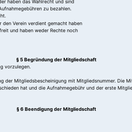
eder haben das Wahlrecht und sind
e Aufnahmegebühren zu bezahlen.
ht.
ür den Verein verdient gemacht haben
befreit und haben weder Rechte noch
§ 5 Begründung der Mitgliedschaft
ung vorzulegen.
ng der Mitgliedsbescheinigung mit Mitgliedsnummer. Die Mi
chieden hat und die Aufnahmegebühr und der erste Mitglie
§ 6 Beendigung der Mitgliedschaft