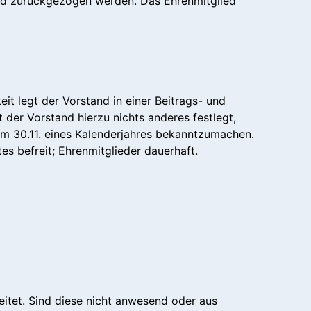
tand zurückgezogen werden. Das Ehrenmitglied
it legt der Vorstand in einer Beitrags- und
der Vorstand hierzu nichts anderes festlegt,
zum 30.11. eines Kalenderjahres bekanntzumachen.
es befreit; Ehrenmitglieder dauerhaft.
itet. Sind diese nicht anwesend oder aus