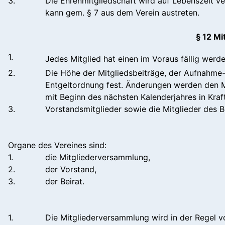
3.
Die Ehrenmitgliedschaft wird auf Lebenszeit v
kann gem. § 7 aus dem Verein austreten.
§ 12 M
1.
Jedes Mitglied hat einen im Voraus fällig werde
2.
Die Höhe der Mitgliedsbeiträge, der Aufnahme- 
Entgeltordnung fest. Änderungen werden den Mi
mit Beginn des nächsten Kalenderjahres in Kraf
3.
Vorstandsmitglieder sowie die Mitglieder des B
Organe des Vereines sind:
1.
die Mitgliederversammlung,
2.
der Vorstand,
3.
der Beirat.
1.
Die Mitgliederversammlung wird in der Regel v