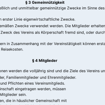
§ 3 Gemeinnützigkeit
hließlich und unmittelbar gemeinnützige Zwecke im Sinne de
 in erster Linie eigenwirtschaftliche Zwecke.
sgemäßen Zwecke verwendet werden. Die Mitglieder erhalte
 Zweck des Vereins als Körperschaft fremd sind, oder dur
n in Zusammenhang mit der Vereinstätigkeit können erstat
 Reisekosten.
§ 4 Mitglieder
onen werden die volljährig sind und die Ziele des Vereins un
eder, Familienmitglieder und Ehrenmitglieder.
und Pflichten eines Vereinsmitglieds.
inschaft eingetragen werden, müssen
itglieder sein.
n, die in häuslicher Gemeinschaft mit