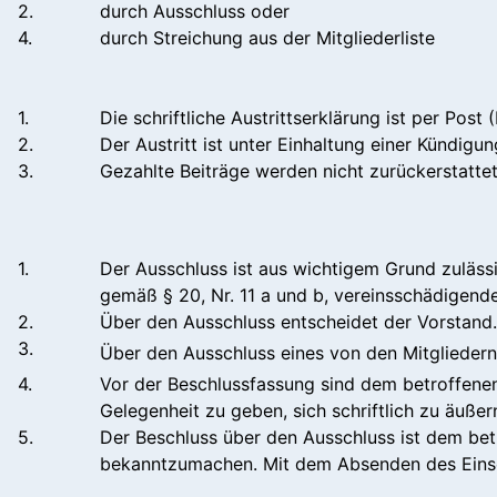
2.
durch Ausschluss oder
4.
durch Streichung aus der Mitgliederliste
1.
Die schriftliche Austrittserklärung ist per Post
2.
Der Austritt ist unter Einhaltung einer Kündig
3.
Gezahlte Beiträge werden nicht zurückerstattet
1.
Der Ausschluss ist aus wichtigem Grund zuläs
gemäß § 20, Nr. 11 a und b, vereinsschädigende
2.
Über den Ausschluss entscheidet der Vorstand.
3.
Über den Ausschluss eines von den Mitgliedern
4.
Vor der Beschlussfassung sind dem betroffenen 
Gelegenheit zu geben, sich schriftlich zu äußer
5.
Der Beschluss über den Ausschluss ist dem bet
bekanntzumachen. Mit dem Absenden des Einsc