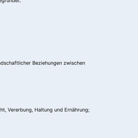
egründet.
dschaftlicher Beziehungen zwischen
cht, Vererbung, Haltung und Ernährung;