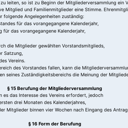
u leiten, so ist zu Beginn der Mitgliederversammlung ein 
e Mitglied und Familienmitglieder eine Stimme. Ehrenmitgli
ür folgende Angelegenheiten zuständig:
tandes für das vorangegangene Kalenderjahr,
 für das vorangegangene Kalenderjahr,
ch die Mitglieder gewählten Vorstandsmitglieds,
r Satzung,
des Vereins.
bereich des Vorstandes fallen, kann die Mitgliederversamm
ten seines Zuständigkeitsbereichs die Meinung der Mitglie
§ 15 Berufung der Mitgliederversammlung
 es das Interesse des Vereins erfordert, jedoch
 ersten drei Monaten des Kalenderjahres,
 der Mitglieder binnen vier Wochen nach Eingang des Antrag
§ 16 Form der Berufung