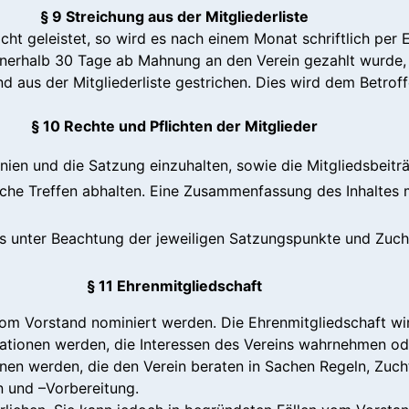
§ 9 Streichung aus der Mitgliederliste
nicht geleistet, so wird es nach einem Monat schriftlich pe
nnerhalb 30 Tage ab Mahnung an den Verein gezahlt wurde, a
aus der Mitgliederliste gestrichen. Dies wird dem Betroff
§ 10 Rechte und Pflichten der Mitglieder
tlinien und die Satzung einzuhalten, sowie die Mitgliedsbeitr
tliche Treffen abhalten. Eine Zusammenfassung des Inhalte
s unter Beachtung der jeweiligen Satzungspunkte und Zucht
§ 11 Ehrenmitgliedschaft
om Vorstand nominiert werden. Die Ehrenmitgliedschaft wi
tionen werden, die Interessen des Vereins wahrnehmen ode
nen werden, die den Verein beraten in Sachen Regeln, Zucht
n und –Vorbereitung.