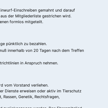
r Einwurf-Einschreiben gemahnt und darauf
us der Mitgliederliste gestrichen wird.
enen formlos mitgeteilt.
äge pünktlich zu bezahlen.
s muß innerhalb von 20 Tagen nach dem Treffen
richtlinien in Anspruch nehmen.
rd vom Vorstand verliehen.
r Dienste erweisen oder aktiv im Tierschutz
, Rassen, Genetik, Rechtsfragen,