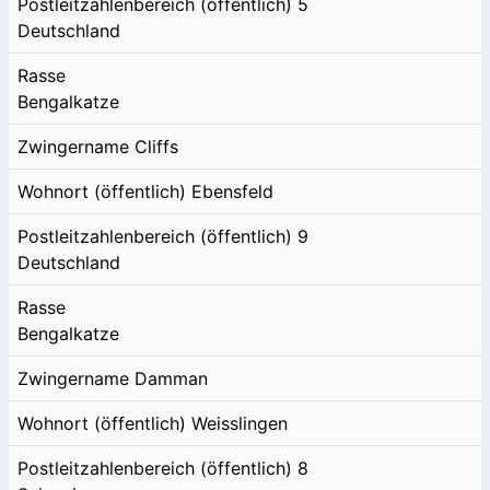
Postleitzahlenbereich (öffentlich)
5
Deutschland
Rasse
Bengalkatze
Zwingername
Cliffs
Wohnort (öffentlich)
Ebensfeld
Postleitzahlenbereich (öffentlich)
9
Deutschland
Rasse
Bengalkatze
Zwingername
Damman
Wohnort (öffentlich)
Weisslingen
Postleitzahlenbereich (öffentlich)
8