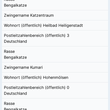
Bengalkatze
Zwingername
Katzentraum
Wohnort (öffentlich)
Heilbad Heiligenstadt
Postleitzahlenbereich (öffentlich)
3
Deutschland
Rasse
Bengalkatze
Zwingername
Kumari
Wohnort (öffentlich)
Hohenmölsen
Postleitzahlenbereich (öffentlich)
0
Deutschland
Rasse
Bengalkatze