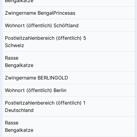
Bengalkatze
Zwingername
BengalPrincesas
Wohnort (öffentlich)
Schöftland
Postleitzahlenbereich (öffentlich)
5
Schweiz
Rasse
Bengalkatze
Zwingername
BERLINGOLD
Wohnort (öffentlich)
Berlin
Postleitzahlenbereich (öffentlich)
1
Deutschland
Rasse
Bengalkatze