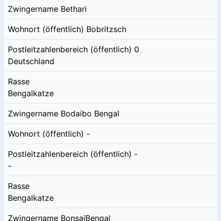
Zwingername
Bethari
Wohnort (öffentlich)
Bobritzsch
Postleitzahlenbereich (öffentlich)
0
Deutschland
Rasse
Bengalkatze
Zwingername
Bodaibo Bengal
Wohnort (öffentlich)
-
Postleitzahlenbereich (öffentlich)
-
-
Rasse
Bengalkatze
Zwingername
BonsaiBengal