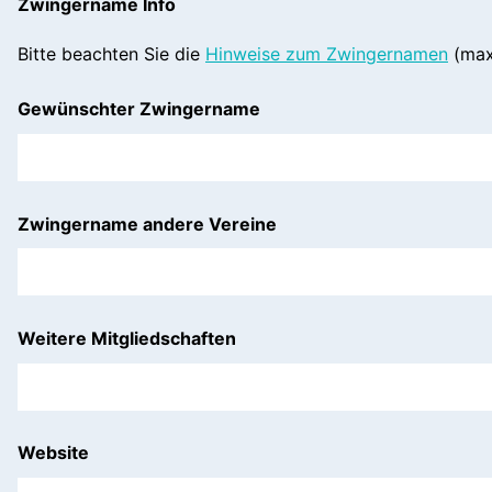
Zwingername Info
Bitte beachten Sie die
Hinweise zum Zwingernamen
(maxi
Gewünschter Zwingername
Zwingername andere Vereine
Weitere Mitgliedschaften
Website