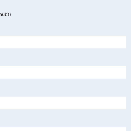
aubt)