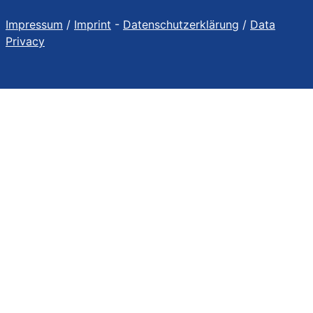
Impressum
/
Imprint
-
Datenschutzerklärung
/
Data
Privacy