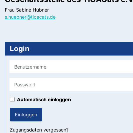
Frau Sabine Hübner
s.huebner@ticacats.de
Login
Benutzername
Passwort
Automatisch einloggen
Einloggen
Zugangsdaten vergessen?