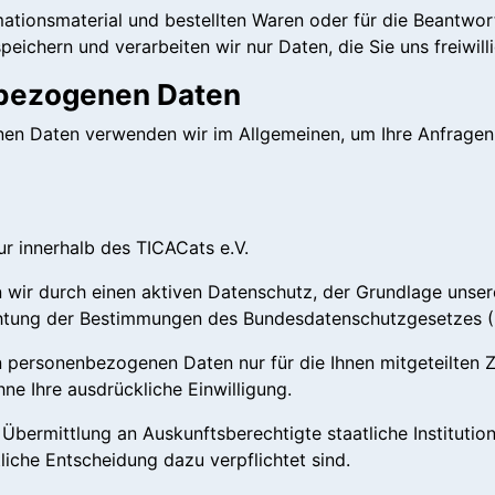
ationsmaterial und bestellten Waren oder für die Beantwortu
eichern und verarbeiten wir nur Daten, die Sie uns freiwilli
bezogenen Daten
en Daten verwenden wir im Allgemeinen, um Ihre Anfragen 
r innerhalb des TICACats e.V.
wir durch einen aktiven Datenschutz, der Grundlage unser
chtung der Bestimmungen des Bundesdatenschutzgesetzes (BD
en personenbezogenen Daten nur für die Ihnen mitgeteilten 
ne Ihre ausdrückliche Einwilligung.
ermittlung an Auskunftsberechtigte staatliche Institutio
liche Entscheidung dazu verpflichtet sind.