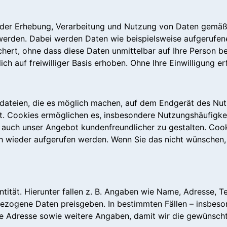
it der Erhebung, Verarbeitung und Nutzung von Daten gemä
 werden. Dabei werden Daten wie beispielsweise aufgerufe
ichert, ohne dass diese Daten unmittelbar auf Ihre Person
 auf freiwilliger Basis erhoben. Ohne Ihre Einwilligung erf
dateien, die es möglich machen, auf dem Endgerät des Nut
t. Cookies ermöglichen es, insbesondere Nutzungshäufigkei
r auch unser Angebot kundenfreundlicher zu gestalten. Coo
wieder aufgerufen werden. Wenn Sie das nicht wünschen, sol
tität. Hierunter fallen z. B. Angaben wie Name, Adresse, 
enbezogene Daten preisgeben. In bestimmten Fällen – insbeso
re Adresse sowie weitere Angaben, damit wir die gewünscht