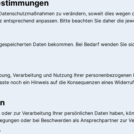
estimmungen
d Datenschutzmaßnahmen zu verändern, soweit dies wegen de
entsprechend anpassen. Bitte beachten Sie daher die jewei
e gespeicherten Daten bekommen. Bei Bedarf wenden Sie sic
ebung, Verarbeitung und Nutzung Ihrer personenbezogenen 
 müsste noch ein Hinweis auf die Konsequenzen eines Widerr
en
der zur Verarbeitung Ihrer persönlichen Daten haben, könn
nregungen oder bei Beschwerden als Ansprechpartner zur V
.