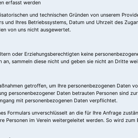
en erfasst werden
nisatorischen und technischen Gründen von unserem Provid
rs und Ihres Betriebssystems, Datum und Uhrzeit des Zug
den von uns nicht ausgewertet.
ltern oder Erziehungsberechtigten keine personenbezogene
n, sammeln diese nicht und geben sie nicht an Dritte weit
maßnahmen getroffen, um Ihre personenbezogenen Daten vor
itung personenbezogener Daten betrauten Personen sind zu
mgang mit personenbezogenen Daten verpflichtet.
s Formulars unverschlüsselt an die für Ihre Anfrage zustän
e Personen im Verein weitergeleitet werden. So wird zum B