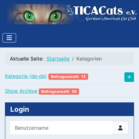
Aktuelle Seite:
Startseite
Kategorien
Kategorie (de-de)
Beitragsanzahl: 13
Show Archive
Beitragsanzahl: 58
Login
Benutzername