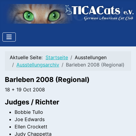
Aktuelle Seite:
Startseite
Ausstellungen
Ausstellungsarchiv
Barleben 2008 (Regional)
Barleben 2008 (Regional)
18 + 19 Oct 2008
Judges / Richter
Bobbie Tullo
Joe Edwards
Ellen Crockett
Judy Chappetta