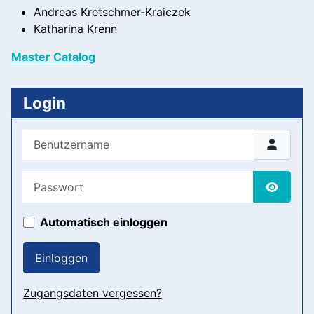
Andreas Kretschmer-Kraiczek
Katharina Krenn
Master Catalog
Login
Benutzername
Passwort
Passwor
Automatisch einloggen
Einloggen
Zugangsdaten vergessen?