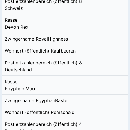
Postleitzahlenbereich (öffentlich)
8
Schweiz
Rasse
Devon Rex
Zwingername
RoyalHighness
Wohnort (öffentlich)
Kaufbeuren
Postleitzahlenbereich (öffentlich)
8
Deutschland
Rasse
Egyptian Mau
Zwingername
EgyptianBastet
Wohnort (öffentlich)
Remscheid
Postleitzahlenbereich (öffentlich)
4