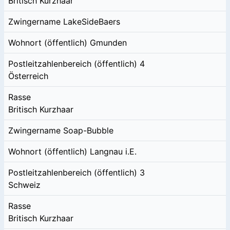
Britisch Kurzhaar
Zwingername
LakeSideBaers
Wohnort (öffentlich)
Gmunden
Postleitzahlenbereich (öffentlich)
4
Österreich
Rasse
Britisch Kurzhaar
Zwingername
Soap-Bubble
Wohnort (öffentlich)
Langnau i.E.
Postleitzahlenbereich (öffentlich)
3
Schweiz
Rasse
Britisch Kurzhaar