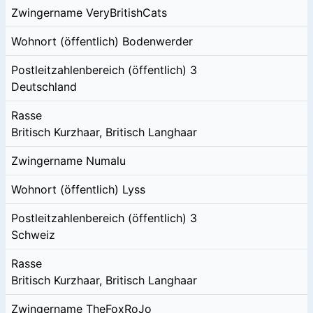
Zwingername
VeryBritishCats
Wohnort (öffentlich)
Bodenwerder
Postleitzahlenbereich (öffentlich)
3
Deutschland
Rasse
Britisch Kurzhaar, Britisch Langhaar
Zwingername
Numalu
Wohnort (öffentlich)
Lyss
Postleitzahlenbereich (öffentlich)
3
Schweiz
Rasse
Britisch Kurzhaar, Britisch Langhaar
Zwingername
TheFoxRoJo