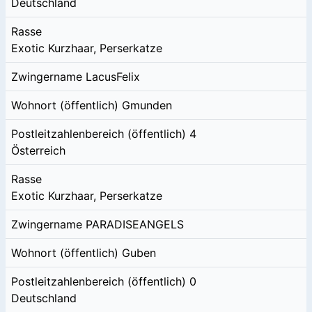
Deutschland
Rasse
Exotic Kurzhaar, Perserkatze
Zwingername
LacusFelix
Wohnort (öffentlich)
Gmunden
Postleitzahlenbereich (öffentlich)
4
Österreich
Rasse
Exotic Kurzhaar, Perserkatze
Zwingername
PARADISEANGELS
Wohnort (öffentlich)
Guben
Postleitzahlenbereich (öffentlich)
0
Deutschland